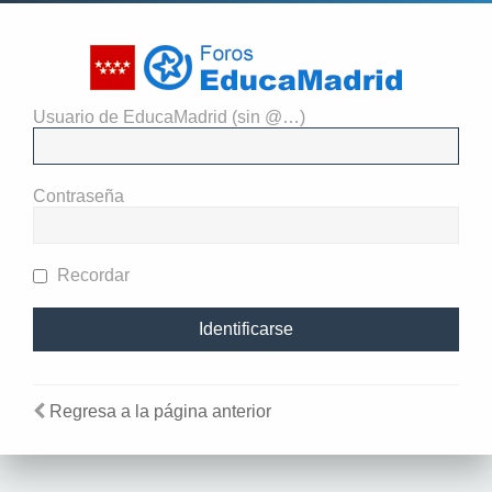
Usuario de EducaMadrid (sin @…)
El administrador del sitio
requiere que estés registrado y
Contraseña
te hayas identificado para ver
perfiles.
Recordar
Regresa a la página anterior