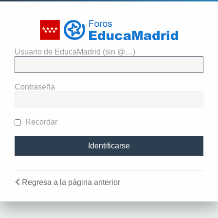
Usuario de EducaMadrid (sin @…)
El administrador del sitio
requiere que estés registrado y
Contraseña
te hayas identificado para ver
perfiles.
Recordar
Regresa a la página anterior