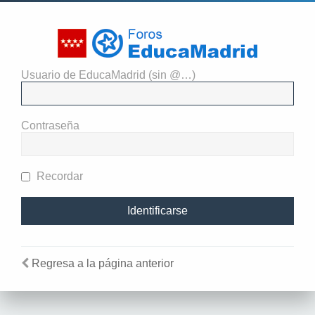
Usuario de EducaMadrid (sin @…)
El administrador del sitio
requiere que estés registrado y
Contraseña
te hayas identificado para ver
perfiles.
Recordar
Regresa a la página anterior