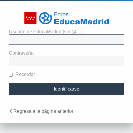
Usuario de EducaMadrid (sin @…)
El administrador del sitio
requiere que estés registrado y
Contraseña
te hayas identificado para ver
perfiles.
Recordar
Regresa a la página anterior