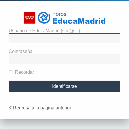
Usuario de EducaMadrid (sin @…)
El administrador del sitio
requiere que estés registrado y
Contraseña
te hayas identificado para ver
perfiles.
Recordar
Regresa a la página anterior