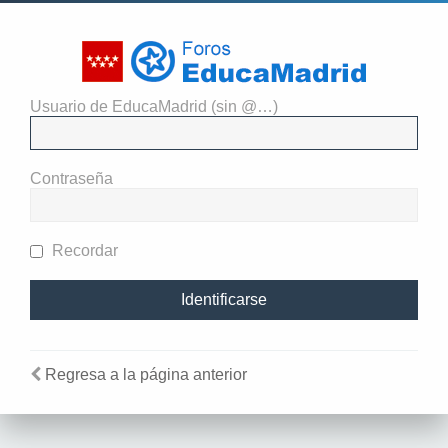
Usuario de EducaMadrid (sin @…)
El administrador del sitio
requiere que estés registrado y
Contraseña
te hayas identificado para ver
perfiles.
Recordar
Regresa a la página anterior