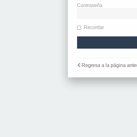
Contraseña
Recordar
Regresa a la página anter