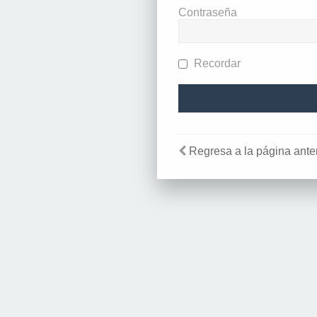
Contraseña
Recordar
Regresa a la página anter