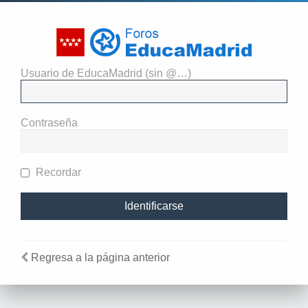
Usuario de EducaMadrid (sin @…)
El administrador del sitio
requiere que estés registrado y
Contraseña
te hayas identificado para ver
perfiles.
Recordar
Regresa a la página anterior