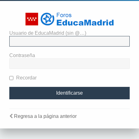
Usuario de EducaMadrid (sin @…)
El administrador del sitio
requiere que estés registrado y
Contraseña
te hayas identificado para ver
perfiles.
Recordar
Regresa a la página anterior