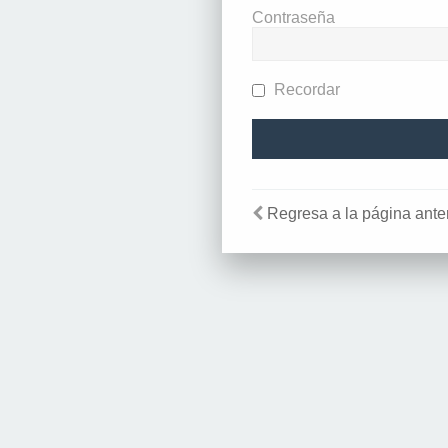
Contraseña
Recordar
Regresa a la página anter