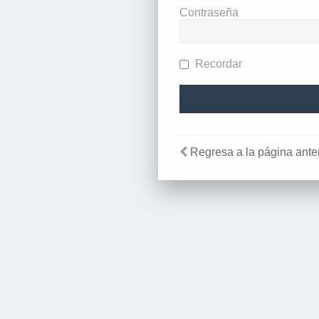
Contraseña
Recordar
Regresa a la página anter