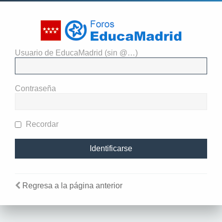
Usuario de EducaMadrid (sin @…)
El administrador del sitio
requiere que estés registrado y
Contraseña
te hayas identificado para ver
perfiles.
Recordar
Regresa a la página anterior