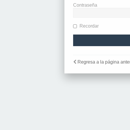
Contraseña
Recordar
Regresa a la página anter