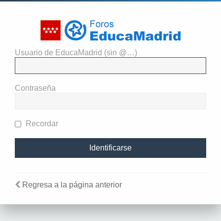
Usuario de EducaMadrid (sin @…)
El administrador del sitio
requiere que estés registrado y
Contraseña
te hayas identificado para ver
perfiles.
Recordar
Regresa a la página anterior