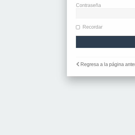
Contraseña
Recordar
Regresa a la página anter