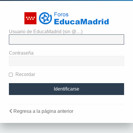
Usuario de EducaMadrid (sin @…)
El administrador del sitio
requiere que estés registrado y
Contraseña
te hayas identificado para ver
perfiles.
Recordar
Regresa a la página anterior