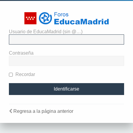
Usuario de EducaMadrid (sin @…)
El administrador del sitio
requiere que estés registrado y
Contraseña
te hayas identificado para ver
perfiles.
Recordar
Regresa a la página anterior