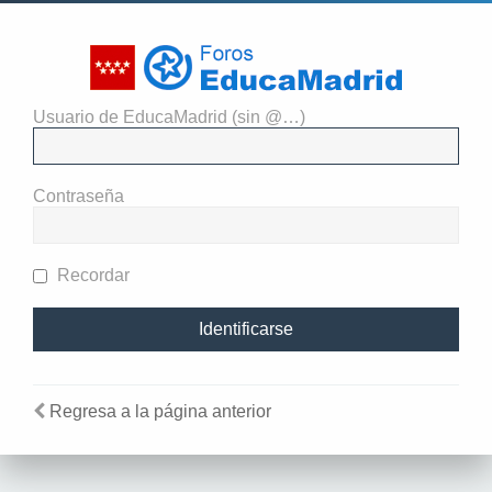
Usuario de EducaMadrid (sin @…)
El administrador del sitio
requiere que estés registrado y
Contraseña
te hayas identificado para ver
perfiles.
Recordar
Regresa a la página anterior