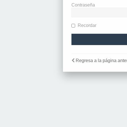
Contraseña
Recordar
Regresa a la página anter