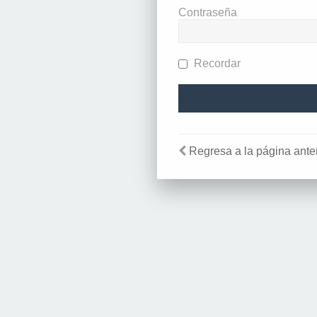
Contraseña
Recordar
Regresa a la página anter