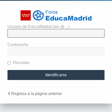
Usuario de EducaMadrid (sin @…)
El administrador del sitio
requiere que estés registrado y
Contraseña
te hayas identificado para ver
perfiles.
Recordar
Regresa a la página anterior