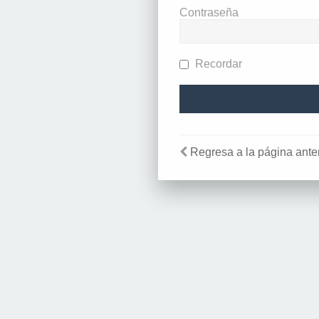
Contraseña
Recordar
Regresa a la página anter