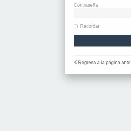
Contraseña
Recordar
Regresa a la página anter