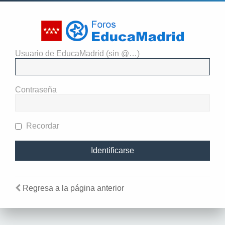
Usuario de EducaMadrid (sin @…)
El administrador del sitio
requiere que estés registrado y
Contraseña
te hayas identificado para ver
perfiles.
Recordar
Regresa a la página anterior