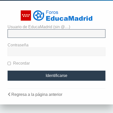
Usuario de EducaMadrid (sin @…)
El administrador del sitio
requiere que estés registrado y
Contraseña
te hayas identificado para ver
perfiles.
Recordar
Regresa a la página anterior