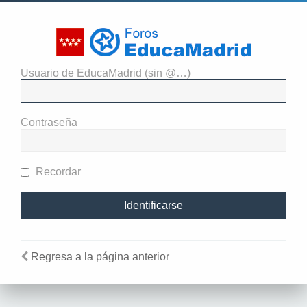
Usuario de EducaMadrid (sin @…)
El administrador del sitio
requiere que estés registrado y
Contraseña
te hayas identificado para ver
perfiles.
Recordar
Regresa a la página anterior