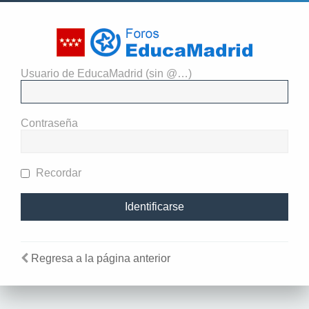
Usuario de EducaMadrid (sin @…)
El administrador del sitio
requiere que estés registrado y
Contraseña
te hayas identificado para ver
perfiles.
Recordar
Regresa a la página anterior