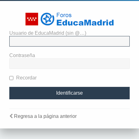
Usuario de EducaMadrid (sin @…)
El administrador del sitio
requiere que estés registrado y
Contraseña
te hayas identificado para ver
perfiles.
Recordar
Regresa a la página anterior