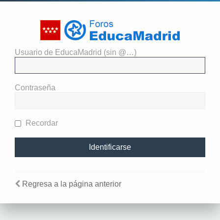
Usuario de EducaMadrid (sin @…)
El administrador del sitio
requiere que estés registrado y
Contraseña
te hayas identificado para ver
perfiles.
Recordar
Regresa a la página anterior