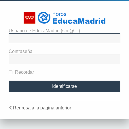
Usuario de EducaMadrid (sin @…)
El administrador del sitio
requiere que estés registrado y
Contraseña
te hayas identificado para ver
perfiles.
Recordar
Regresa a la página anterior