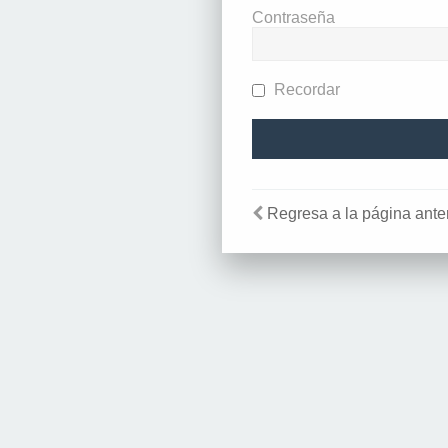
Contraseña
Recordar
Regresa a la página anter