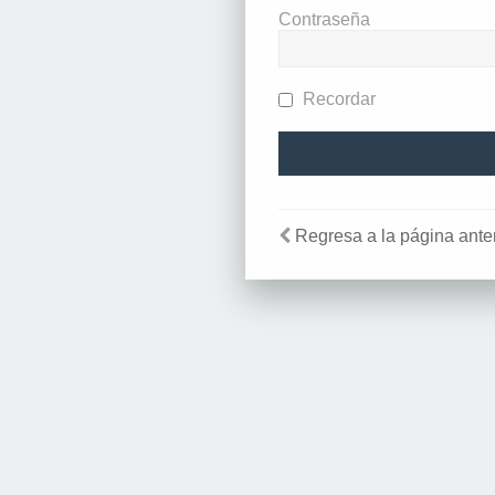
Contraseña
Recordar
Regresa a la página anter