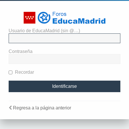
Usuario de EducaMadrid (sin @…)
El administrador del sitio
requiere que estés registrado y
Contraseña
te hayas identificado para ver
perfiles.
Recordar
Regresa a la página anterior