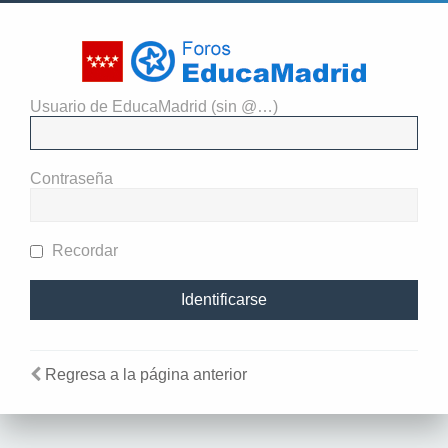
Usuario de EducaMadrid (sin @…)
El administrador del sitio
requiere que estés registrado y
Contraseña
te hayas identificado para ver
perfiles.
Recordar
Regresa a la página anterior