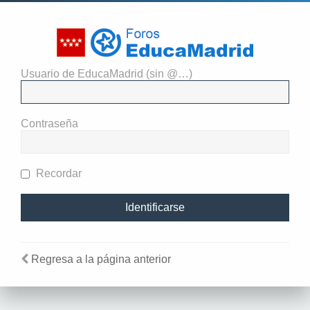
Usuario de EducaMadrid (sin @…)
El administrador del sitio
requiere que estés registrado y
Contraseña
te hayas identificado para ver
perfiles.
Recordar
Regresa a la página anterior