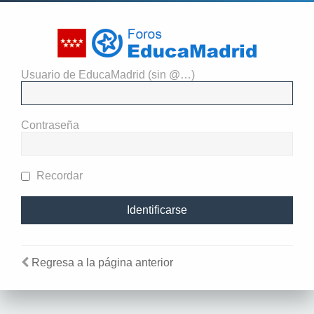
Usuario de EducaMadrid (sin @…)
El administrador del sitio
requiere que estés registrado y
Contraseña
te hayas identificado para ver
perfiles.
Recordar
Regresa a la página anterior