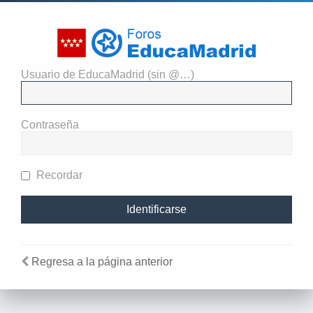
Usuario de EducaMadrid (sin @…)
El administrador del sitio
requiere que estés registrado y
Contraseña
te hayas identificado para ver
perfiles.
Recordar
Regresa a la página anterior