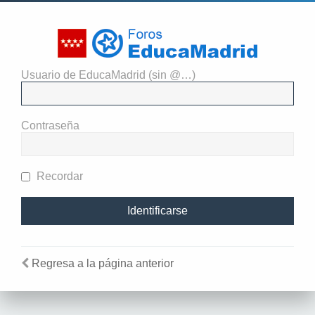
Usuario de EducaMadrid (sin @…)
El administrador del sitio
requiere que estés registrado y
Contraseña
te hayas identificado para ver
perfiles.
Recordar
Regresa a la página anterior