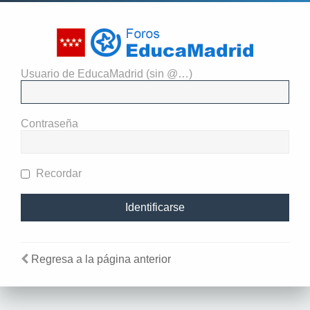
Usuario de EducaMadrid (sin @…)
El administrador del sitio
requiere que estés registrado y
Contraseña
te hayas identificado para ver
perfiles.
Recordar
Regresa a la página anterior