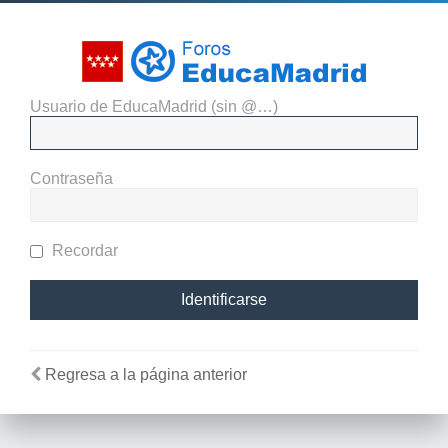
Usuario de EducaMadrid (sin @…)
El administrador del sitio
requiere que estés registrado y
Contraseña
te hayas identificado para ver
perfiles.
Recordar
Regresa a la página anterior