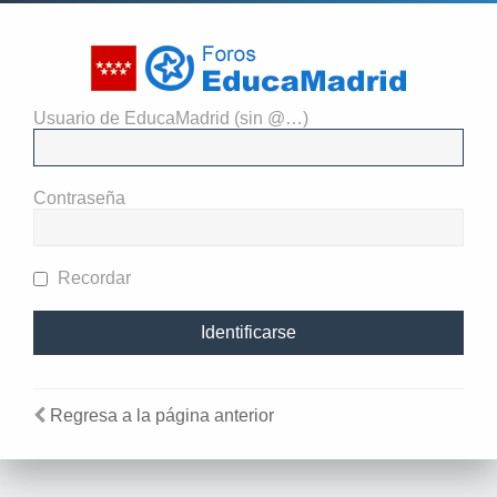
Usuario de EducaMadrid (sin @…)
El administrador del sitio
requiere que estés registrado y
Contraseña
te hayas identificado para ver
perfiles.
Recordar
Regresa a la página anterior