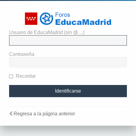
Usuario de EducaMadrid (sin @…)
El administrador del sitio
requiere que estés registrado y
Contraseña
te hayas identificado para ver
perfiles.
Recordar
Regresa a la página anterior