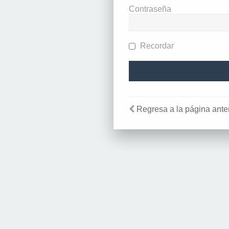
Contraseña
Recordar
Regresa a la página anter