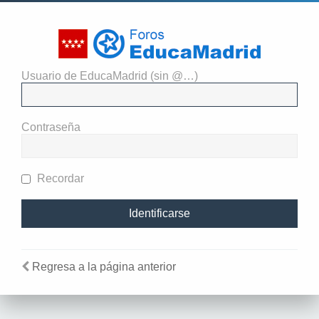
Usuario de EducaMadrid (sin @…)
El administrador del sitio
requiere que estés registrado y
Contraseña
te hayas identificado para ver
perfiles.
Recordar
Regresa a la página anterior