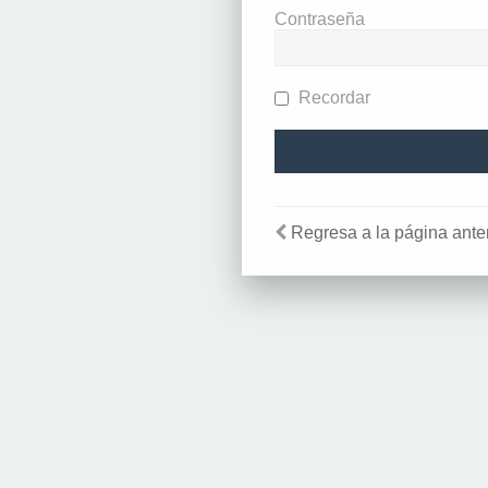
Contraseña
Recordar
Regresa a la página anter