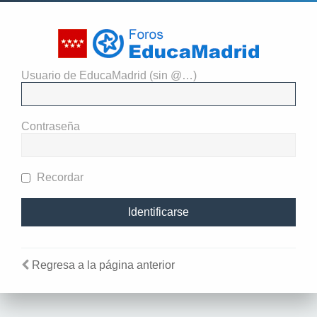
Usuario de EducaMadrid (sin @…)
El administrador del sitio
requiere que estés registrado y
Contraseña
te hayas identificado para ver
perfiles.
Recordar
Regresa a la página anterior