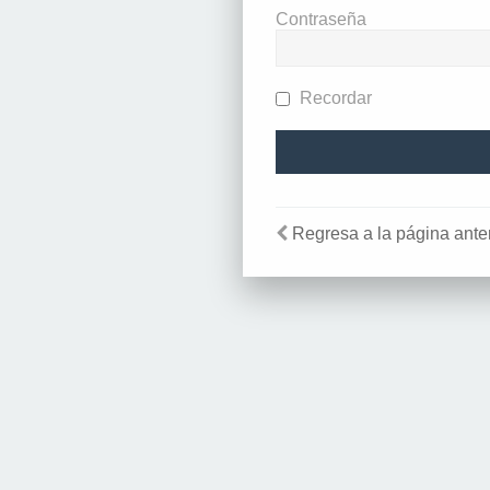
Contraseña
Recordar
Regresa a la página anter