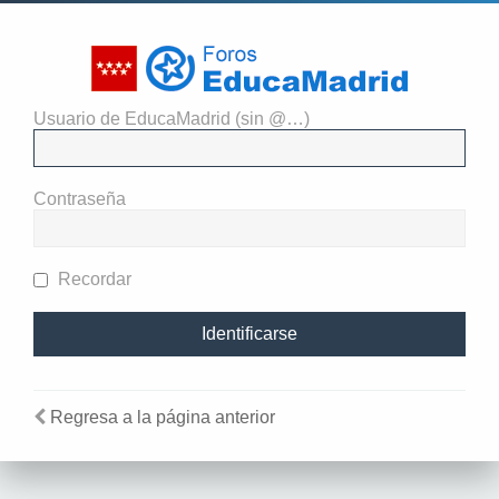
Usuario de EducaMadrid (sin @…)
El administrador del sitio
requiere que estés registrado y
Contraseña
te hayas identificado para ver
perfiles.
Recordar
Regresa a la página anterior