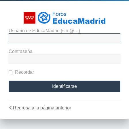
Usuario de EducaMadrid (sin @…)
El administrador del sitio
requiere que estés registrado y
Contraseña
te hayas identificado para ver
perfiles.
Recordar
Regresa a la página anterior